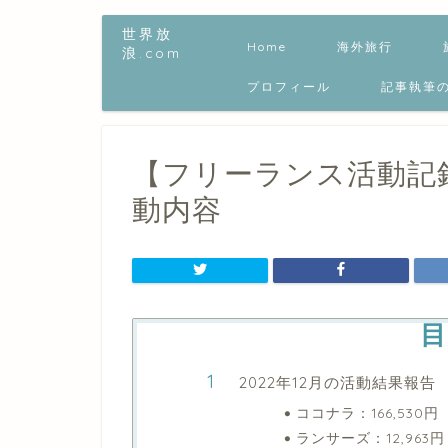
世界放
Home
海外旅行
浪.com
プロフィール
記事執筆
【フリーランス活動記録
動内容
目
2022年12月の活動結果報告
ココナラ：166,530円
ランサーズ：12,963円