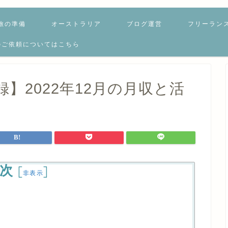
旅の準備
オーストラリア
ブログ運営
フリーラン
のご依頼についてはこちら
】2022年12月の月収と活
次
[
]
非表示