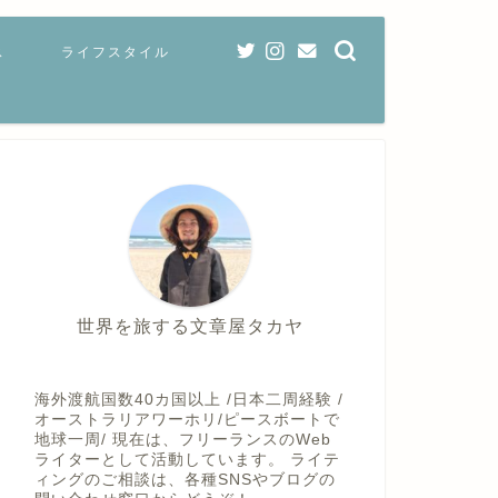
ス
ライフスタイル
世界を旅する文章屋タカヤ
海外渡航国数40カ国以上 /日本二周経験 /
オーストラリアワーホリ/ピースボートで
地球一周/ 現在は、フリーランスのWeb
ライターとして活動しています。 ライテ
ィングのご相談は、各種SNSやブログの