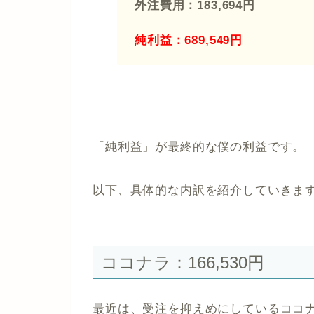
外注費用：183,694円
純利益：689,549円
「純利益」が最終的な僕の利益です。
以下、具体的な内訳を紹介していきま
ココナラ：166,530円
最近は、受注を抑えめにしているココ