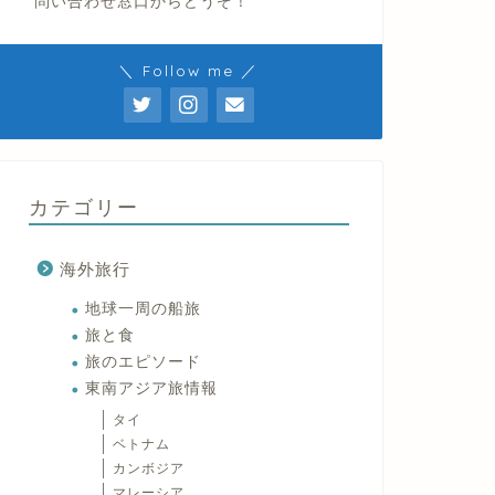
問い合わせ窓口からどうぞ！
＼ Follow me ／
カテゴリー
海外旅行
地球一周の船旅
旅と食
旅のエピソード
東南アジア旅情報
タイ
ベトナム
カンボジア
マレーシア