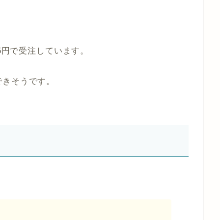
.5円で受注しています。
できそうです。