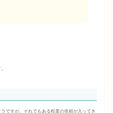
す。
ナラですが、それでもある程度の依頼が入ってき