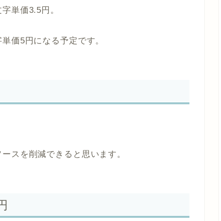
字単価3.5円。
字単価5円になる予定です。
ソースを削減できると思います。
円