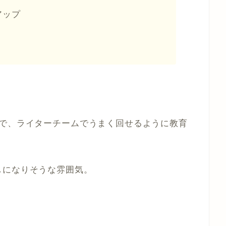
アップ
ので、ライターチームでうまく回せるように教育
しになりそうな雰囲気。