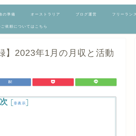
旅の準備
オーストラリア
ブログ運営
フリーラン
のご依頼についてはこちら
】2023年1月の月収と活動
次
[
]
非表示