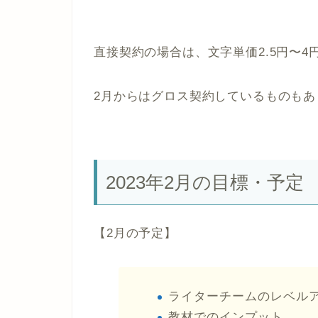
直接契約の場合は、文字単価2.5円〜4
2月からはグロス契約しているものも
2023年2月の目標・予定
【2月の予定】
ライターチームのレベル
教材でのインプット