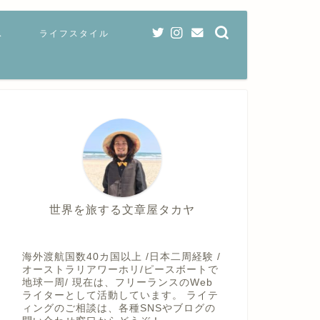
ス
ライフスタイル
世界を旅する文章屋タカヤ
海外渡航国数40カ国以上 /日本二周経験 /
オーストラリアワーホリ/ピースボートで
地球一周/ 現在は、フリーランスのWeb
ライターとして活動しています。 ライテ
ィングのご相談は、各種SNSやブログの