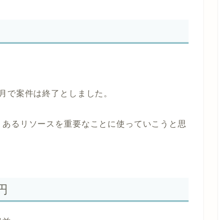
1月で案件は終了としました。
りあるリソースを重要なことに使っていこうと思
円