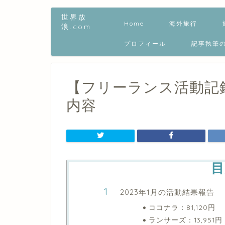
世界放
Home
海外旅行
浪.com
プロフィール
記事執筆
【フリーランス活動記録
内容
目
2023年1月の活動結果報告
ココナラ：81,120円
ランサーズ：13,951円