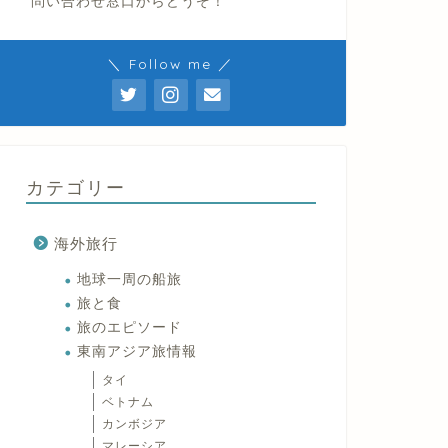
問い合わせ窓口からどうぞ！
＼ Follow me ／
カテゴリー
海外旅行
地球一周の船旅
旅と食
旅のエピソード
東南アジア旅情報
タイ
ベトナム
カンボジア
マレーシア