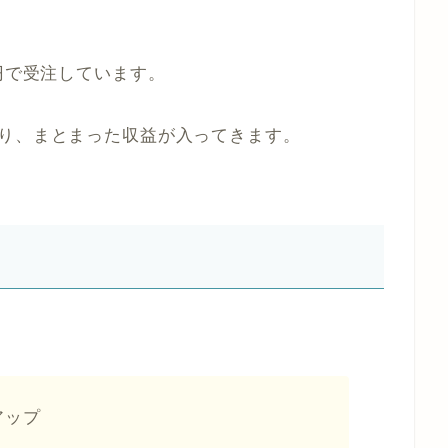
円で受注しています。
あり、まとまった収益が入ってきます。
アップ