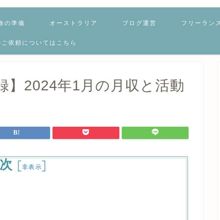
旅の準備
オーストラリア
ブログ運営
フリーラン
のご依頼についてはこちら
】2024年1月の月収と活動
次
[
]
非表示