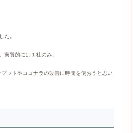
した。
で、実質的には１社のみ。
ンプットやココナラの改善に時間を使おうと思い