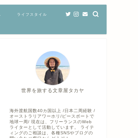
ス
ライフスタイル
世界を旅する文章屋タカヤ
海外渡航国数40カ国以上 /日本二周経験 /
オーストラリアワーホリ/ピースボートで
地球一周/ 現在は、フリーランスのWeb
ライターとして活動しています。 ライテ
ィングのご相談は、各種SNSやブログの