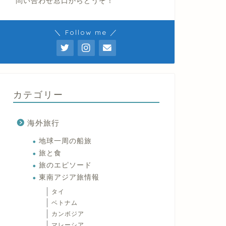
問い合わせ窓口からどうぞ！
＼ Follow me ／
カテゴリー
海外旅行
地球一周の船旅
旅と食
旅のエピソード
東南アジア旅情報
タイ
ベトナム
カンボジア
マレーシア