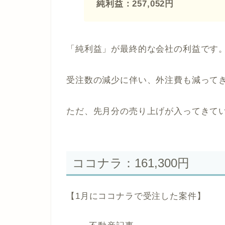
純利益：257,052円
「純利益」が最終的な会社の利益です
受注数の減少に伴い、外注費も減って
ただ、先月分の売り上げが入ってきて
ココナラ：161,300円
【1月にココナラで受注した案件】