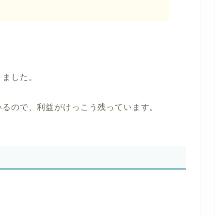
。
きました。
いるので、利益がけっこう残っています。