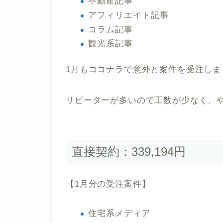
不動産記事
アフィリエイト記事
コラム記事
観光系記事
1月もココナラで意外と案件を受注しま
リピーターが多いので工数が少なく、
直接契約：339,194円
【1月分の受注案件】
住宅系メディア