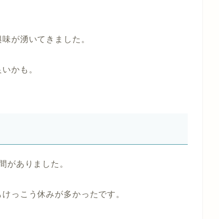
興味が湧いてきました。
良いかも。
間がありました。
もけっこう休みが多かったです。