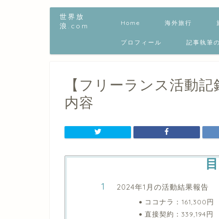
世界放
Home
海外旅行
浪.com
プロフィール
記事執筆
【フリーランス活動記録
内容
目
2024年1月の活動結果報告
ココナラ：161,300円
直接契約：339,194円