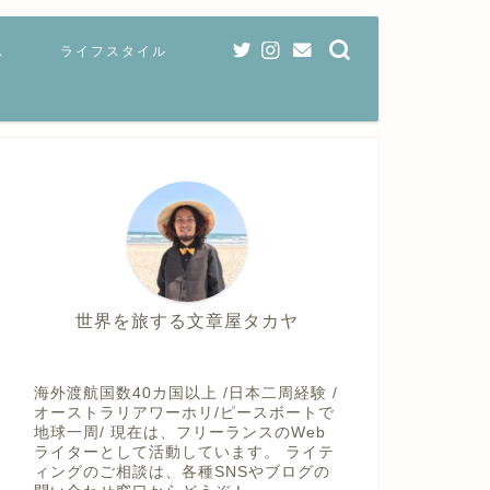
ス
ライフスタイル
世界を旅する文章屋タカヤ
海外渡航国数40カ国以上 /日本二周経験 /
オーストラリアワーホリ/ピースボートで
地球一周/ 現在は、フリーランスのWeb
ライターとして活動しています。 ライテ
ィングのご相談は、各種SNSやブログの