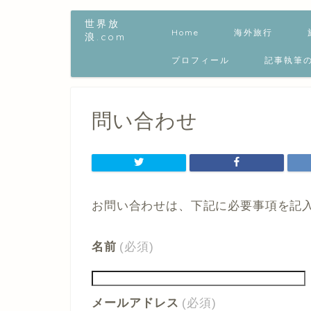
世界放
Home
海外旅行
浪.com
プロフィール
記事執筆
問い合わせ
お問い合わせは、下記に必要事項を記
名前
(必須)
メールアドレス
(必須)