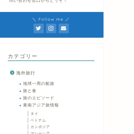
問い合わせ窓口からどうぞ！
＼ Follow me ／
カテゴリー
海外旅行
地球一周の船旅
旅と食
旅のエピソード
東南アジア旅情報
タイ
ベトナム
カンボジア
マレーシア