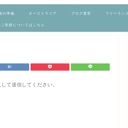
旅の準備
オーストラリア
ブログ運営
フリーラン
のご依頼についてはこちら
入して送信してください。