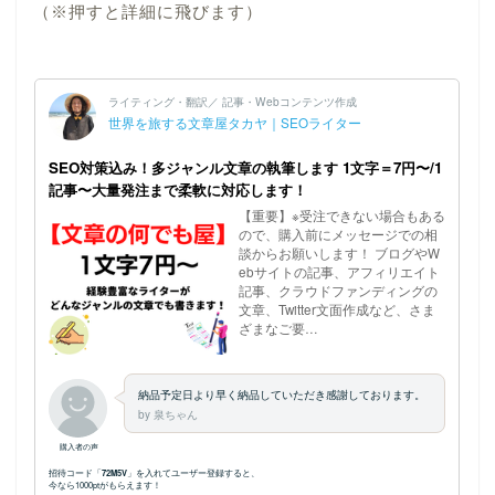
（※押すと詳細に飛びます）
ホーム
プロフィール