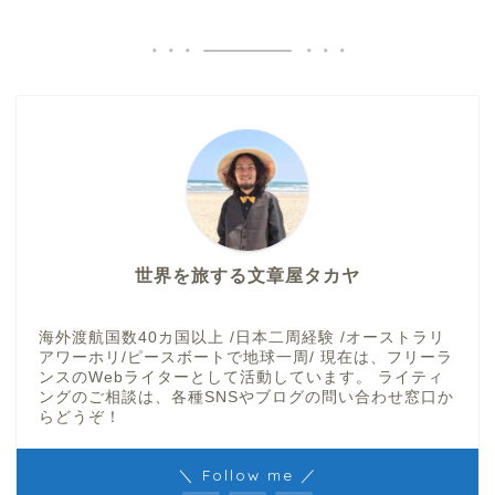
世界を旅する文章屋タカヤ
海外渡航国数40カ国以上 /日本二周経験 /オーストラリ
アワーホリ/ピースボートで地球一周/ 現在は、フリーラ
ンスのWebライターとして活動しています。 ライティ
ングのご相談は、各種SNSやブログの問い合わせ窓口か
らどうぞ！
＼ Follow me ／