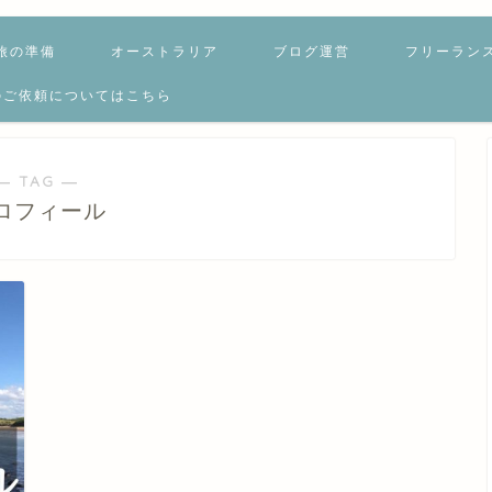
旅の準備
オーストラリア
ブログ運営
フリーラン
のご依頼についてはこちら
― TAG ―
ロフィール