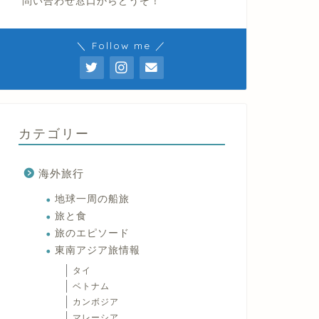
問い合わせ窓口からどうぞ！
＼ Follow me ／
カテゴリー
海外旅行
地球一周の船旅
旅と食
旅のエピソード
東南アジア旅情報
タイ
ベトナム
カンボジア
マレーシア