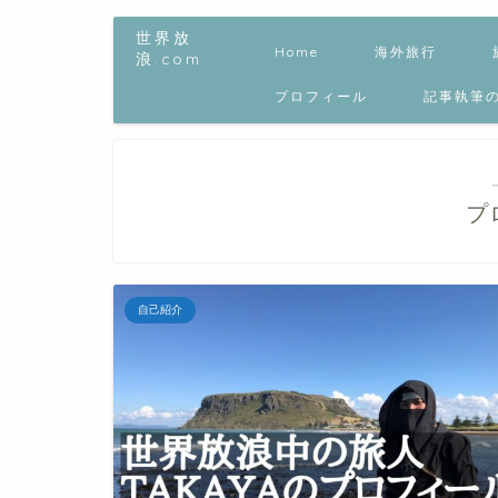
世界放
Home
海外旅行
浪.com
プロフィール
記事執筆
プ
自己紹介