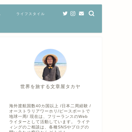
ス
ライフスタイル
世界を旅する文章屋タカヤ
海外渡航国数40カ国以上 /日本二周経験 /
オーストラリアワーホリ/ピースボートで
地球一周/ 現在は、フリーランスのWeb
ライターとして活動しています。 ライテ
ィングのご相談は、各種SNSやブログの