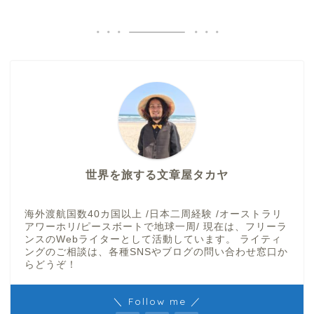
世界を旅する文章屋タカヤ
海外渡航国数40カ国以上 /日本二周経験 /オーストラリ
アワーホリ/ピースボートで地球一周/ 現在は、フリーラ
ンスのWebライターとして活動しています。 ライティ
ングのご相談は、各種SNSやブログの問い合わせ窓口か
らどうぞ！
＼ Follow me ／