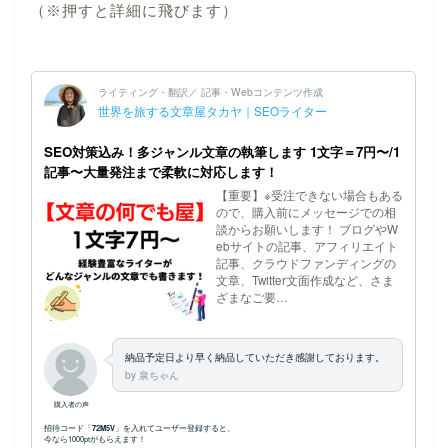
（※押すと詳細に飛びます）
ホーム
プロフィール