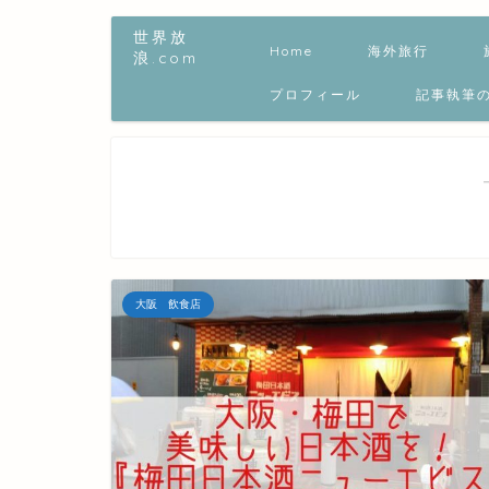
世界放
Home
海外旅行
浪.com
プロフィール
記事執筆
大阪 飲食店