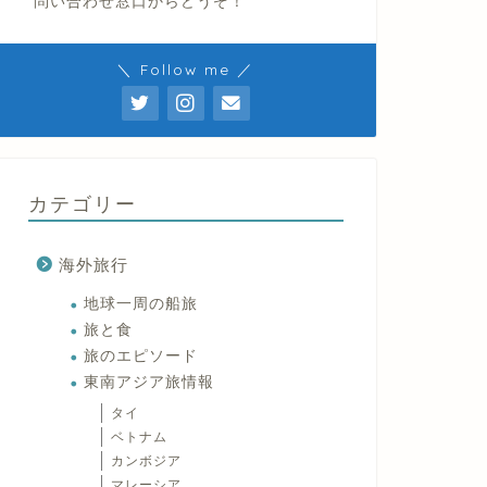
問い合わせ窓口からどうぞ！
＼ Follow me ／
カテゴリー
海外旅行
地球一周の船旅
旅と食
旅のエピソード
東南アジア旅情報
タイ
ベトナム
カンボジア
マレーシア