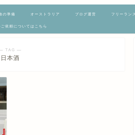
旅の準備
オーストラリア
ブログ運営
フリーラン
のご依頼についてはこちら
― TAG ―
日本酒