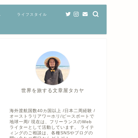
ス
ライフスタイル
世界を旅する文章屋タカヤ
海外渡航国数40カ国以上 /日本二周経験 /
オーストラリアワーホリ/ピースボートで
地球一周/ 現在は、フリーランスのWeb
ライターとして活動しています。 ライテ
ィングのご相談は、各種SNSやブログの