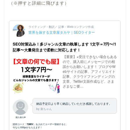
（※押すと詳細に飛びます）
ホーム
プロフィール