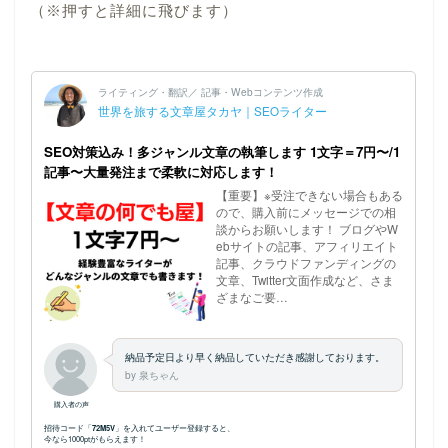
（※押すと詳細に飛びます）
ホーム
プロフィール