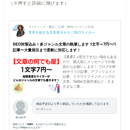
（※押すと詳細に飛びます）
ホーム
プロフィール