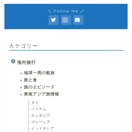
＼ Follow me ／
カテゴリー
海外旅行
地球一周の船旅
旅と食
旅のエピソード
東南アジア旅情報
タイ
ベトナム
カンボジア
マレーシア
インドネシア