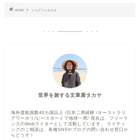
HOME
ジョグジャカルタ
世界を旅する文章屋タカヤ
海外渡航国数40カ国以上 /日本二周経験 /オーストラリ
アワーホリ/ピースボートで地球一周/ 現在は、フリーラ
ンスのWebライターとして活動しています。 ライティ
ングのご相談は、各種SNSやブログの問い合わせ窓口か
らどうぞ！