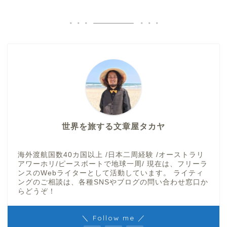
世界を旅する文章屋タカヤ
海外渡航国数40カ国以上 /日本二周経験 /オーストラリ
アワーホリ/ピースボートで地球一周/ 現在は、フリーラ
ンスのWebライターとして活動しています。 ライティ
ングのご相談は、各種SNSやブログの問い合わせ窓口か
らどうぞ！
＼ Follow me ／