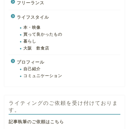
フリーランス
ライフスタイル
本・映像
買って良かったもの
暮らし
大阪 飲食店
プロフィール
自己紹介
コミュニケーション
ライティングのご依頼を受け付けておりま
す。
記事執筆のご依頼はこちら