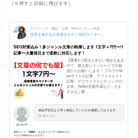
（※押すと詳細に飛びます）
ホーム
プロフィール