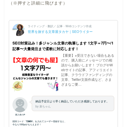
（※押すと詳細に飛びます）
ホーム
プロフィール