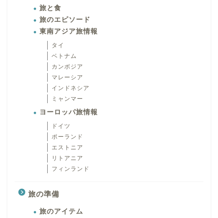
旅と食
旅のエピソード
東南アジア旅情報
タイ
ベトナム
カンボジア
マレーシア
インドネシア
ミャンマー
ヨーロッパ旅情報
ドイツ
ポーランド
エストニア
リトアニア
フィンランド
旅の準備
旅のアイテム