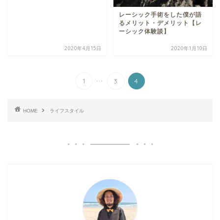
レーシック手術をした僕が語
るメリット・デメリット【レ
ーシック体験談】
2020年4月15日
2020年1月10日
...
1
3
4
HOME
ライフスタイル