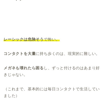
レーシック
は危険そう
で怖い。
コンタクトを大量
に持ち歩くのは、現実的に難しい。
メガネも壊れたら困る
し、ずっと付けるのはあまり好
きじゃない。
（これまで、基本的には毎日コンタクトで生活してい
ました）