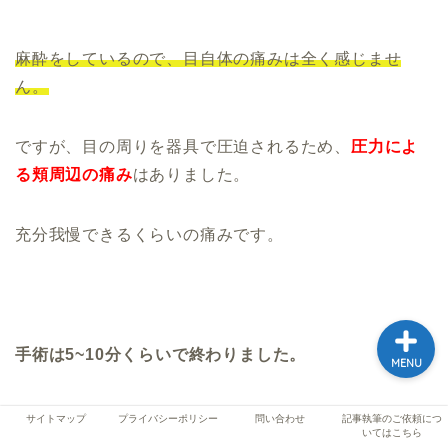
麻酔をしているので、目自体の痛みは全く感じませ
ホーム
ん。
プロフィール
ですが、目の周りを器具で圧迫されるため、
圧力によ
記事執筆のご依頼につい
る頬周辺の痛み
はありました。
てはこちら
充分我慢できるくらいの痛みです。
サイトマップ
手術は
5~10分
くらいで終わりました。
MENU
サイトマップ
プライバシーポリシー
問い合わせ
記事執筆のご依頼につ
いてはこちら