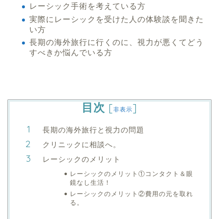
レーシック手術を考えている方
実際にレーシックを受けた人の体験談を聞きた
い方
長期の海外旅行に行くのに、視力が悪くてどう
すべきか悩んでいる方
目次
[
]
非表示
長期の海外旅行と視力の問題
クリニックに相談へ。
レーシックのメリット
レーシックのメリット①コンタクト＆眼
鏡なし生活！
レーシックのメリット②費用の元を取れ
る。