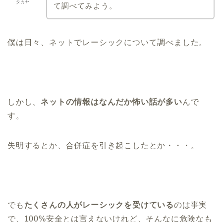
タカヤ
て調べてみよう。
僕は日々、ネットでレーシックについて調べました。
しかし、
ネットの情報はなんだか怖い話が多い
んで
す。
失明するとか、合併症を引き起こしたとか・・・。
でも
たくさんの人がレーシックを受けている
のは事実
で、100%安全とは言えないけれど、そんなに危険なも