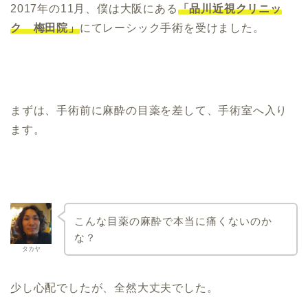
2017年の11月
、僕は大阪にある
「品川近視クリニッ
ク 梅田院」
にてレーシック手術を受けました。
まずは、手術前に麻酔の目薬を差して、手術室へ入り
ます。
こんな目薬の麻酔で本当に痛くないのか
な？
タカヤ
少し心配でしたが、全然大丈夫でした。