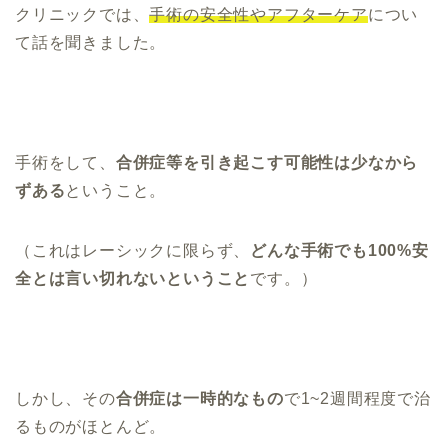
クリニックでは、
手術の安全性やアフターケア
につい
て話を聞きました。
手術をして、
合併症等を引き起こす可能性は少なから
ずある
ということ。
（
これはレーシックに限らず、
どんな手術でも100%安
全とは言い切れないということ
です。）
しかし、その
合併症は一時的なもの
で1~2週間程度で治
るものがほとんど。