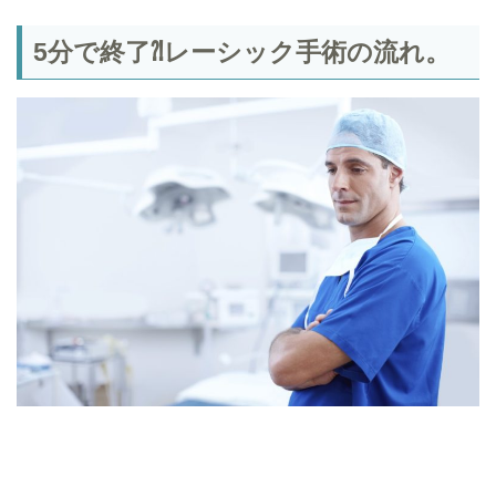
5分で終了⁈レーシック手術の流れ。