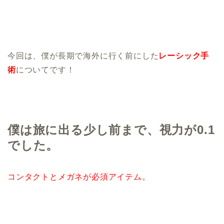
今回は、僕が長期で海外に行く前にした
レーシック手
術
についてです！
僕は旅に出る少し前まで、視力が
0.1
でした。
コンタクトとメガネが必須アイテム。