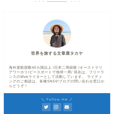
世界を旅する文章屋タカヤ
海外渡航国数40カ国以上 /日本二周経験 /オーストラリ
アワーホリ/ピースボートで地球一周/ 現在は、フリーラ
ンスのWebライターとして活動しています。 ライティ
ングのご相談は、各種SNSやブログの問い合わせ窓口か
らどうぞ！
＼ Follow me ／