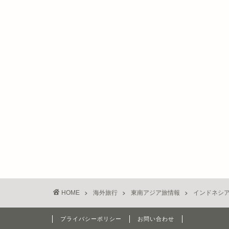
HOME
海外旅行
東南アジア旅情報
インドネシ
プライバシーポリシー
お問い合わせ