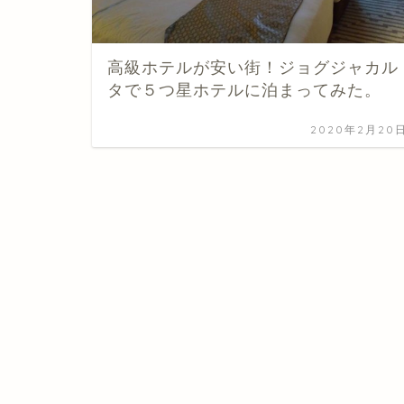
高級ホテルが安い街！ジョグジャカル
タで５つ星ホテルに泊まってみた。
2020年2月20