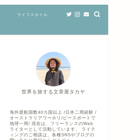
ス
ライフスタイル
世界を旅する文章屋タカヤ
海外渡航国数40カ国以上 /日本二周経験 /
オーストラリアワーホリ/ピースボートで
地球一周/ 現在は、フリーランスのWeb
ライターとして活動しています。 ライテ
ィングのご相談は、各種SNSやブログの