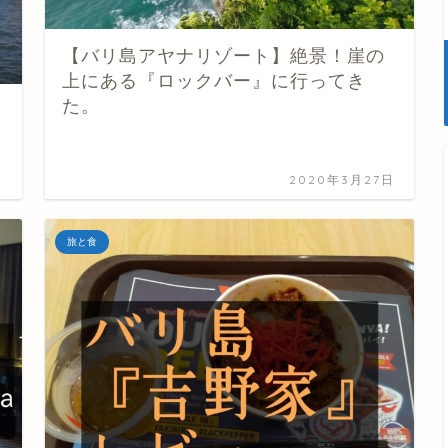
【バリ島アヤナリゾート】絶景！崖の
上にある『ロックバー』に行ってき
た。
日
2020年3月27日
旅と食