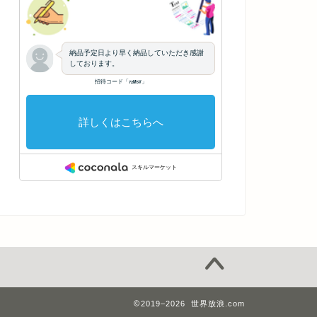
2019–2026 世界放浪.com