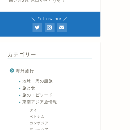
問い合わせ窓口からどうぞ！
＼ Follow me ／
カテゴリー
海外旅行
地球一周の船旅
旅と食
旅のエピソード
東南アジア旅情報
タイ
ベトナム
カンボジア
マレーシア