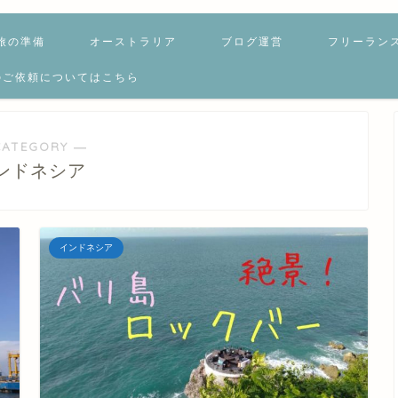
旅の準備
オーストラリア
ブログ運営
フリーラン
のご依頼についてはこちら
CATEGORY ―
ンドネシア
インドネシア