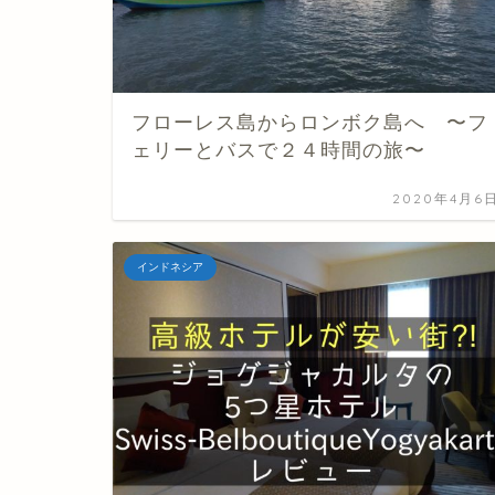
フローレス島からロンボク島へ 〜フ
ェリーとバスで２４時間の旅〜
2020年4月6
インドネシア