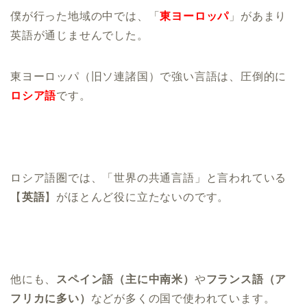
僕が行った地域の中では、「
東ヨーロッパ
」があまり
英語が通じませんでした。
東ヨーロッパ（旧ソ連諸国）で強い言語は、圧倒的に
ロシア語
です。
ロシア語圏では、「世界の共通言語」と言われている
【
英語
】がほとんど役に立たないのです。
他にも、
スペイン語（主に中南米）
や
フランス語（ア
フリカに多い）
などが多くの国で使われています。