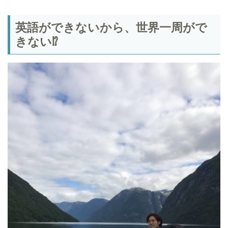
英語ができないから、世界一周がで
きない⁉︎