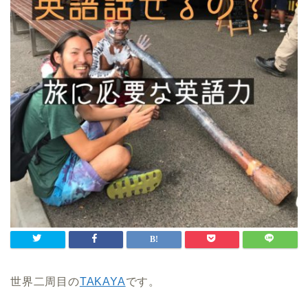
世界二周目の
TAKAYA
です。