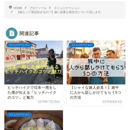
HOME
プロフィール
コミュニケーション
【旅人って英語話せるの？】旅に必要な英語力について話します。
関連記事
コミュニケーション
コミュニケーション
ヒッチハイクで日本一周をし
【シャイな旅人必見！】旅中
た僕が伝える「ヒッチハイク
に人から話しかけてもらう5つ
のコツ」と魅力
の方法
2019年7月28日
2019年8月5日
コミュニケーション