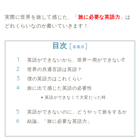
実際に世界を旅して感じた、「
旅に必要な英語力
」は
どれくらいなのか書いていきます！
目次
[
]
非表示
英語ができないから、世界一周ができない⁉︎
世界の共通言語は英語？
僕の英語力はこれくらい
旅に出て感じた英語の必要性
英語ができなくて大変だった時
英語ができないのに、どうやって旅をするか
結論。「旅に必要な英語力」