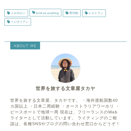
メルボルン
lentil as anything
寄付制
レストラン
ベジタリアン
ABOUT ME
世界を旅する文章屋タカヤ
世界を旅する文章屋、タカヤです。 ・海外渡航国数40
カ国以上 ・日本二周経験 ・オーストラリアワーホリ ・
ピースボートで地球一周 現在は、フリーランスのWeb
ライターとして活動しています。 ライティングのご相
談は、各種SNSやブログの問い合わせ窓口からどうぞ！