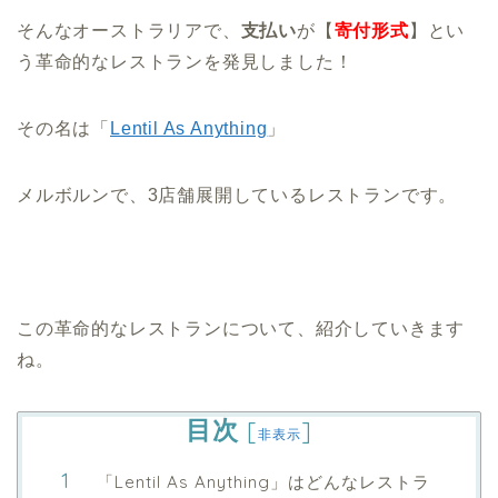
そんなオーストラリアで、
支払い
が【
寄付形式
】とい
う革命的なレストランを発見しました！
その名は「
Lentil As Anything
」
メルボルンで、3店舗展開しているレストランです。
この革命的なレストランについて、紹介していきます
ね。
目次
[
]
非表示
「Lentil As Anything」はどんなレストラ