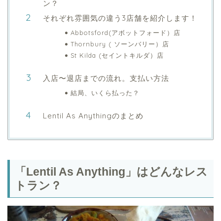
ン？
それぞれ雰囲気の違う3店舗を紹介します！
Abbotsford(アボットフォード）店
Thornbury ( ソーンバリー）店
St Kilda (セイントキルダ）店
入店〜退店までの流れ。支払い方法
結局、いくら払った？
Lentil As Anythingのまとめ
「Lentil As Anything」はどんなレス
トラン？