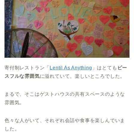
寄付制レストラン「
Lentil As Anything
」はとても
ピー
スフルな雰囲気
に溢れていて、楽しいところでした。
まるで、そこはゲストハウスの共有スペースのような
雰囲気。
色々な人がいて、それぞれ会話や食事を楽しんでいま
した。