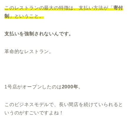
このレストランの最大の特徴は、
支払い方法が「
寄付
制
」ということ。
支払いを強制されないんです。
革命的なレストラン。
1号店がオープンしたのは
2000年
。
このビジネスモデルで、長い間店を続けていられると
いうのがすごいですよね！