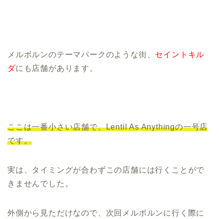
メルボルンのテーマパークのような街、
セイントキル
ダ
にも店舗があります。
ここは一番小さい店舗で、Lentil As Anythingの一号店
です。
実は、タイミングが合わずこの店舗には行くことがで
きませんでした。
外側から見ただけなので、次回メルボルンに行く際に