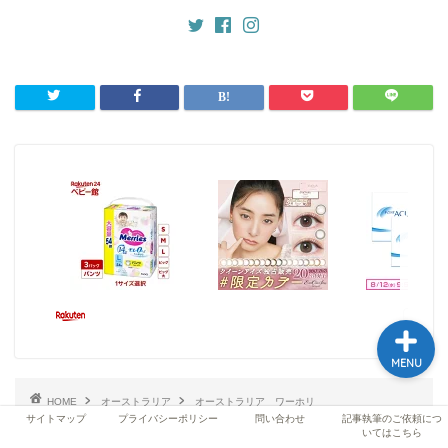
ホーム
プロフィール
記事執筆のご依頼につい
てはこちら
サイトマップ
MENU
HOME
オーストラリア
オーストラリア ワーホリ
【メルボルン】寄付形式の革命的なレストランLentil As Anythingとは?
サイトマップ
プライバシーポリシー
問い合わせ
記事執筆のご依頼につ
いてはこちら