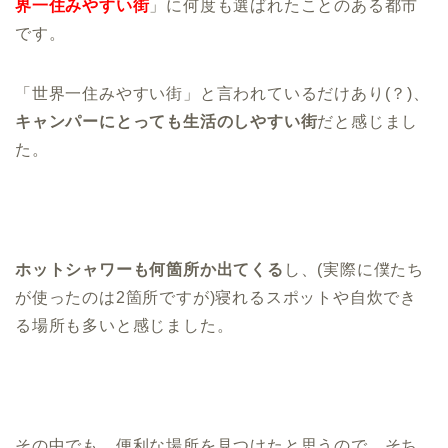
界一住みやすい街
」に何度も選ばれたことのある都市
です。
「世界一住みやすい街」と言われているだけあり(？)、
キャンパーにとっても生活のしやすい街
だと感じまし
た。
ホットシャワーも何箇所か出てくる
し、(実際に僕たち
が使ったのは2箇所ですが)寝れるスポットや自炊でき
る場所も多いと感じました。
その中でも、便利な場所を見つけたと思うので、そち