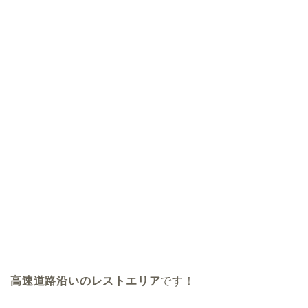
高速道路沿いのレストエリア
です！