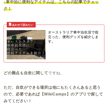
↓車中泊に便利なアイテムは、こちらの記事でチェッ
ク！
オーストラリア車中泊生活で役
立った、便利グッズを紹介しま
す。
どの難点も自炊に関して
ですね。
ただ、自炊ができる場所は他にもたくさんあると思う
ので、必要であれば【WikiCamps】のアプリで探して
みてください！