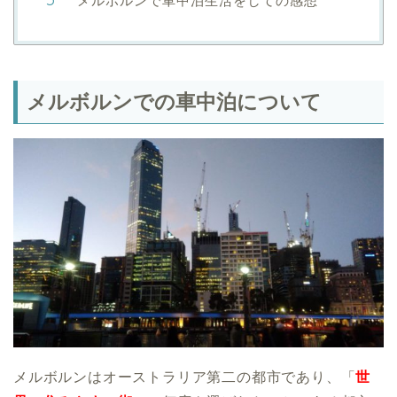
メルボルンで車中泊生活をしての感想
メルボルンでの車中泊について
メルボルンはオーストラリア第二の都市であり、「
世