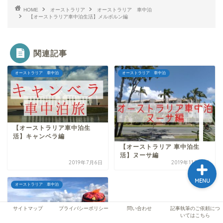
HOME
オーストラリア
オーストラリア 車中泊
【オーストラリア車中泊生活】メルボルン編
ホーム
関連記事
プロフィール
オーストラリア 車中泊
オーストラリア 車中泊
記事執筆のご依頼につい
てはこちら
サイトマップ
【オーストラリア車中泊生
活】キャンベラ編
【オーストラリア 車中泊生
活】ヌーサ編
2019年7月6日
2019年11月13日
MENU
オーストラリア 車中泊
サイトマップ
プライバシーポリシー
問い合わせ
記事執筆のご依頼につ
いてはこちら