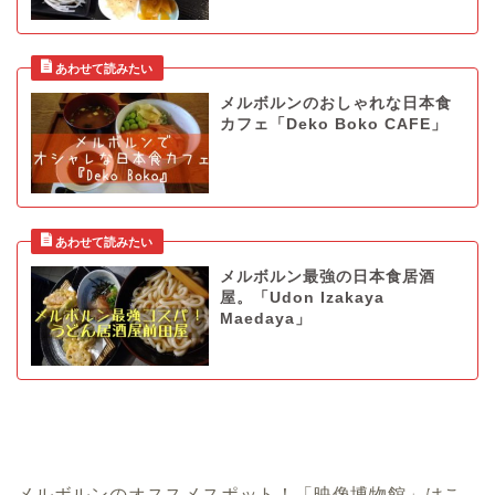
メルボルンのおしゃれな日本食
カフェ「Deko Boko CAFE」
メルボルン最強の日本食居酒
屋。「Udon Izakaya
Maedaya」
メルボルンのオススメスポット！「映像博物館」はこ