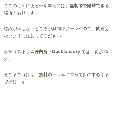
ここの近くにある公園周辺には、
無制限で路駐できる
場所があります。
標識が何もないところが無制限ゾーンなので、間違え
ないように注意してください！
最寄りの
トラム停留所（Docklands)
までは、徒歩25
分。
そこまで行けば、
無料のトラム
に乗って街の中心部ま
で行けます！