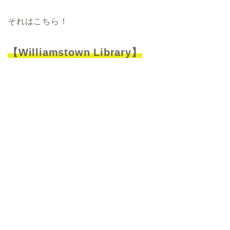
それはこちら！
【Williamstown Library】