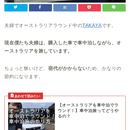
夫婦でオーストラリアラウンド中の
TAKAYA
です。
現在僕たち夫婦は、購入した車で車中泊しながら、オ
ーストラリアを旅しています。
ちょっと狭いけど、
宿代がかからない
ため、かなりの
節約になります。
【オーストラリアを車中泊でラ
ウンド！】車中泊旅ってどうや
るの？