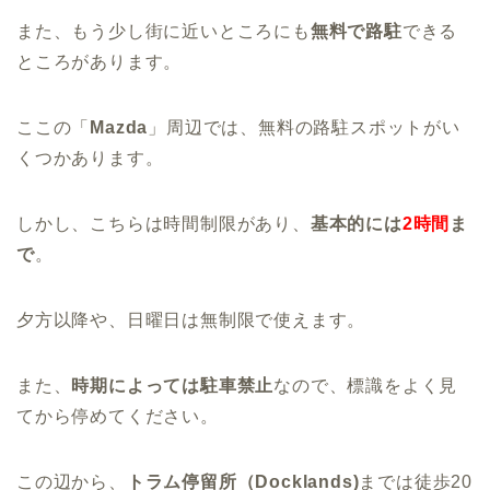
また、もう少し街に近いところにも
無料で路駐
できる
ところがあります。
ここの「
Mazda
」周辺では、無料の路駐スポットがい
くつかあります。
しかし、こちらは時間制限があり、
基本的には
2時間
ま
で
。
夕方以降や、日曜日は無制限で使えます。
また、
時期によっては駐車禁止
なので、標識をよく見
てから停めてください。
この辺から、
トラム停留所（Docklands)
までは徒歩20