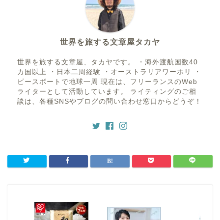
世界を旅する文章屋タカヤ
世界を旅する文章屋、タカヤです。 ・海外渡航国数40
カ国以上 ・日本二周経験 ・オーストラリアワーホリ ・
ピースボートで地球一周 現在は、フリーランスのWeb
ライターとして活動しています。 ライティングのご相
談は、各種SNSやブログの問い合わせ窓口からどうぞ！