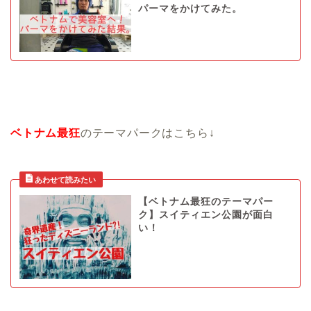
パーマをかけてみた。
ベトナム最狂
のテーマパークはこちら↓
【ベトナム最狂のテーマパー
ク】スイティエン公園が面白
い！