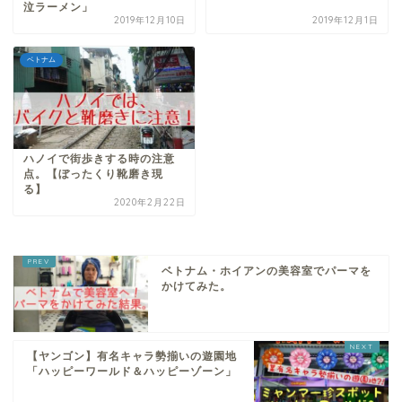
泣ラーメン」
2019年12月10日
2019年12月1日
ベトナム
ハノイで街歩きする時の注意
点。【ぼったくり靴磨き現
る】
2020年2月22日
ベトナム・ホイアンの美容室でパーマを
かけてみた。
【ヤンゴン】有名キャラ勢揃いの遊園地
「ハッピーワールド＆ハッピーゾーン」