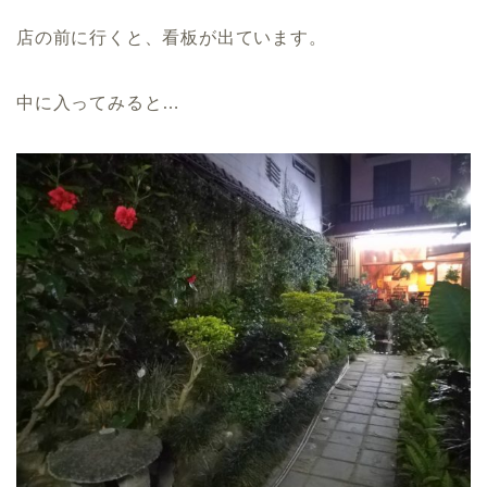
店の前に行くと、看板が出ています。
中に入ってみると…