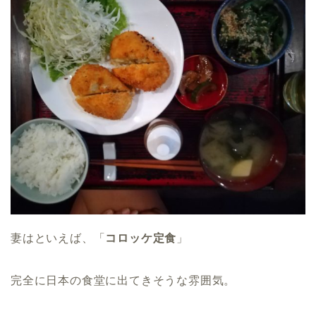
妻はといえば、「
コロッケ定食
」
完全に日本の食堂に出てきそうな雰囲気。