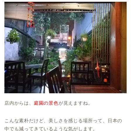
店内からは、
庭園の景色
が見えますね。
こんな素朴だけど、美しさを感じる場所って、日本の
中でも減ってきているような気がします。