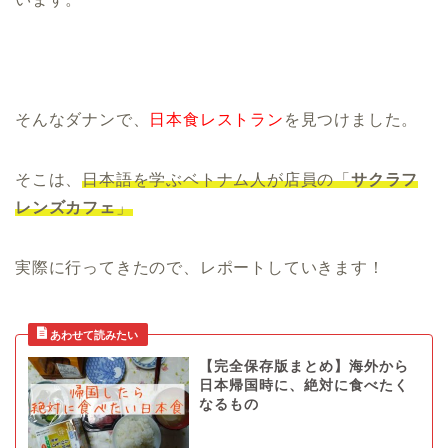
そんなダナンで、
日本食レストラン
を見つけました。
そこは、
日本語を学ぶベトナム人が店員の「
サクラフ
レンズカフェ
」
実際に行ってきたので、レポートしていきます！
【完全保存版まとめ】海外から
日本帰国時に、絶対に食べたく
なるもの