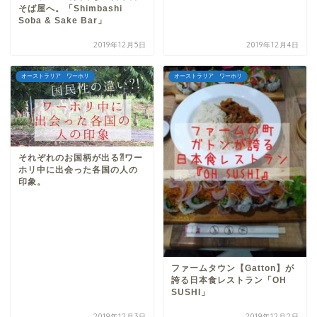
そば屋へ。「Shimbashi
Soba & Sake Bar」
2019年12月5日
2019年12月4日
オーストラリア ワーホリ
オーストラリア ワーホリ
それぞれのお国柄が出る⁈ワー
ホリ中に出会った各国の人の
印象。
ファームタウン【Gatton】が
誇る日本食レストラン「OH
SUSHI」
2019年12月3日
2019年12月2日