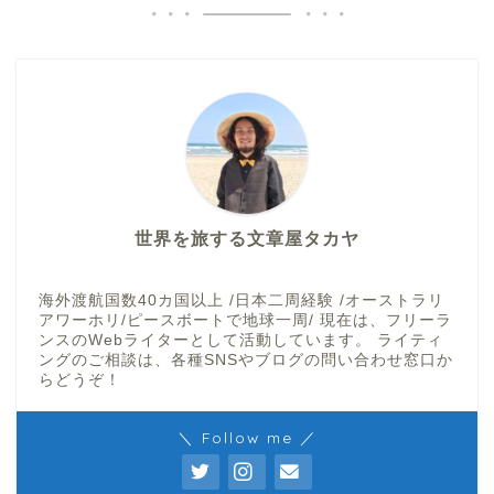
世界を旅する文章屋タカヤ
海外渡航国数40カ国以上 /日本二周経験 /オーストラリ
アワーホリ/ピースボートで地球一周/ 現在は、フリーラ
ンスのWebライターとして活動しています。 ライティ
ングのご相談は、各種SNSやブログの問い合わせ窓口か
らどうぞ！
＼ Follow me ／