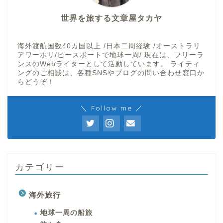
世界を旅する文章屋タカヤ
海外渡航国数40カ国以上 /日本二周経験 /オーストラリ
アワーホリ/ピースボートで地球一周/ 現在は、フリーラ
ンスのWebライターとして活動しています。 ライティ
ングのご相談は、各種SNSやブログの問い合わせ窓口か
らどうぞ！
＼ Follow me ／
カテゴリー
海外旅行
地球一周の船旅