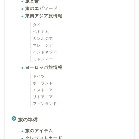
旅と食
旅のエピソード
東南アジア旅情報
タイ
ベトナム
カンボジア
マレーシア
インドネシア
ミャンマー
ヨーロッパ旅情報
ドイツ
ポーランド
エストニア
リトアニア
フィンランド
旅の準備
旅のアイテム
クレジットカード