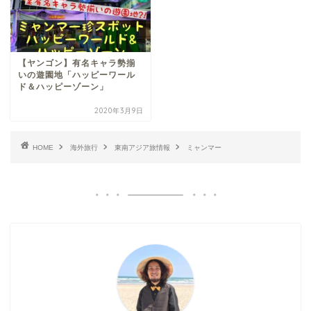
【ヤンゴン】有名キャラ勢揃
いの遊園地「ハッピーワール
ド＆ハッピーゾーン」
2020年3月9日
HOME
海外旅行
東南アジア旅情報
ミャンマー