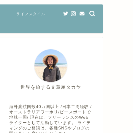
ス
ライフスタイル
世界を旅する文章屋タカヤ
海外渡航国数40カ国以上 /日本二周経験 /
オーストラリアワーホリ/ピースボートで
地球一周/ 現在は、フリーランスのWeb
ライターとして活動しています。 ライテ
ィングのご相談は、各種SNSやブログの