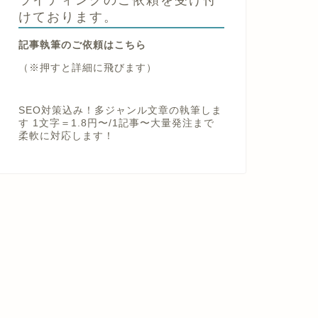
けております。
記事執筆のご依頼はこちら
（※押すと詳細に飛びます）
SEO対策込み！多ジャンル文章の執筆しま
す 1文字＝1.8円〜/1記事〜大量発注まで
柔軟に対応します！