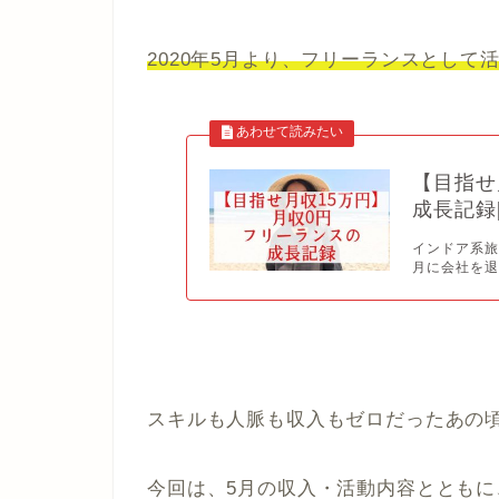
2020年5月より、フリーランスとして
【目指せ
成長記録[
インドア系旅
月に会社を退
スキルも人脈も収入もゼロだったあの
今回は、5月の収入・活動内容とともに