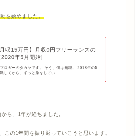
活動を始めました。
月収15万円】月収0円フリーランスの
2020年5月開始]
ブロガーのタカヤです。 そう、僕は無職。 2018年の5
職してから、ずっと旅をしてい...
頃から、1年が経ちました。
、この1年間を振り返っていこうと思います。