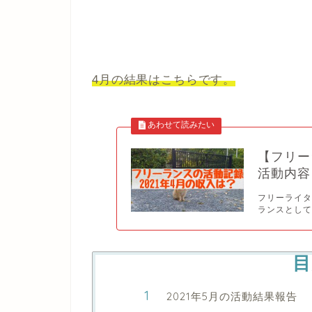
4月の結果はこちらです。
【フリー
活動内容
フリーライタ
ランスとして
目
2021年5月の活動結果報告