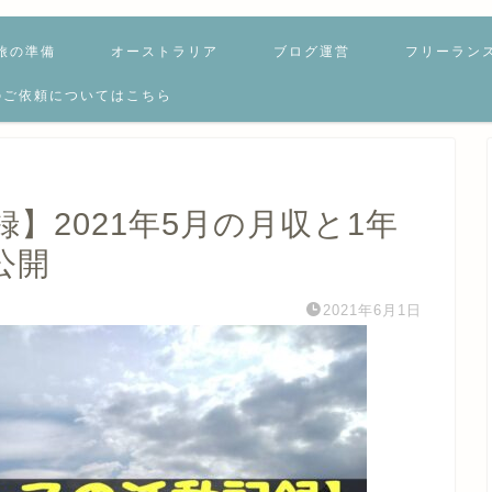
旅の準備
オーストラリア
ブログ運営
フリーラン
のご依頼についてはこちら
】2021年5月の月収と1年
公開
2021年6月1日