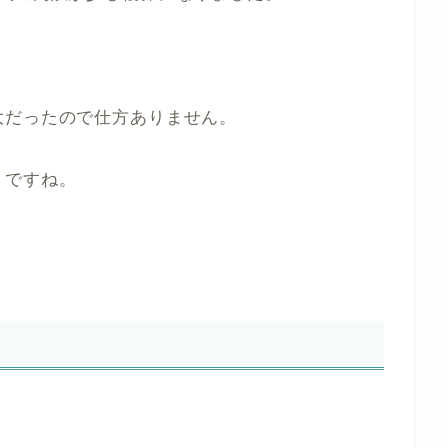
大だったので仕方ありません。
りですね。