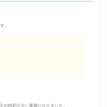
ます。
収入の内訳が少し複雑になりました。