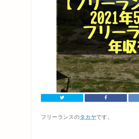
フリーランスの
タカヤ
です。