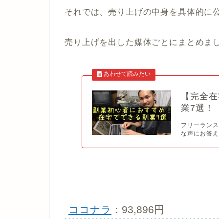
それでは、売り上げの中身を具体的に
売り上げを出した媒体ごとにまとめま
【完全在
業7選！
フリーランス
な声にお答え
ココナラ
：93,896円