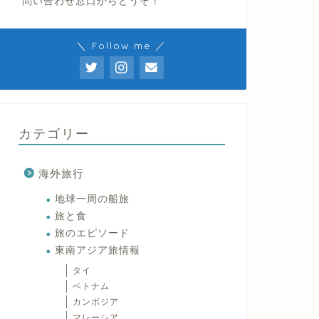
問い合わせ窓口からどうぞ！
＼ Follow me ／
カテゴリー
海外旅行
地球一周の船旅
旅と食
旅のエピソード
東南アジア旅情報
タイ
ベトナム
カンボジア
マレーシア