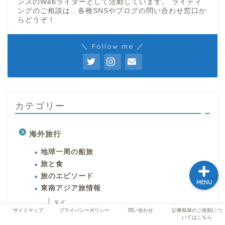
ンスのWebライターとして活動しています。 ライティ
ングのご相談は、各種SNSやブログの問い合わせ窓口か
らどうぞ！
ホーム
＼ Follow me ／
プロフィール
記事執筆のご依頼につい
てはこちら
カテゴリー
サイトマップ
海外旅行
地球一周の船旅
旅と食
旅のエピソード
MENU
東南アジア旅情報
タイ
サイトマップ
プライバシーポリシー
問い合わせ
記事執筆のご依頼につ
ベトナム
いてはこちら
カンボジア