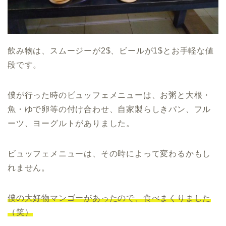
飲み物は、スムージーが2$、ビールが1$とお手軽な値
段です。
僕が行った時のビュッフェメニューは、お粥と大根・
魚・ゆで卵等の付け合わせ、自家製らしきパン、フル
ーツ、ヨーグルトがありました。
ビュッフェメニューは、その時によって変わるかもし
れません。
僕の大好物マンゴーがあったので、食べまくりました
（笑）