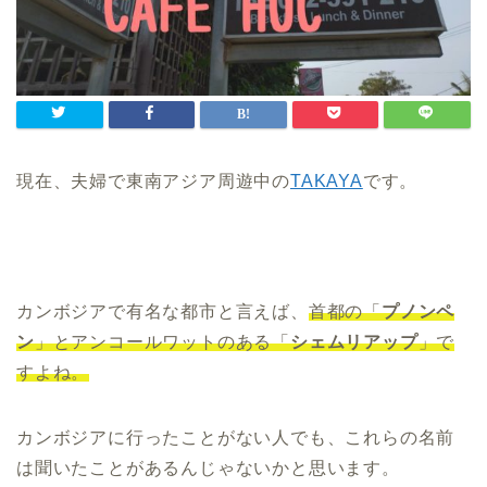
現在、夫婦で東南アジア周遊中の
TAKAYA
です。
カンボジアで有名な都市と言えば、
首都の「
プノンペ
ン
」とアンコールワットのある「
シェムリアップ
」で
すよね。
カンボジアに行ったことがない人でも、これらの名前
は聞いたことがあるんじゃないかと思います。