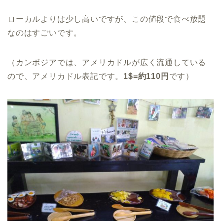
ローカルよりは少し高いですが、この値段で食べ放題
なのはすごいです。
（カンボジアでは、アメリカドルが広く流通している
ので、アメリカドル表記です。
1$=約110円
です）