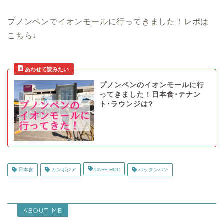
プノンペンでイオンモールに行ってきました！レポは
こちら↓
プノンペンのイオンモールに行
ってきました！日本食･テナン
ト･ラウンジは?
日本食
カンボジア
CAFE HOC
バッタンバン
ABOUT ME