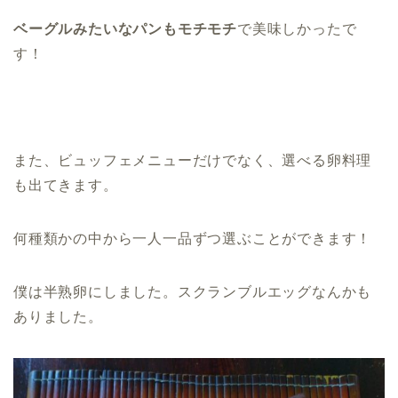
ベーグルみたいなパンもモチモチ
で美味しかったで
す！
また、ビュッフェメニューだけでなく、選べる卵料理
も出てきます。
何種類かの中から一人一品ずつ選ぶことができます！
僕は半熟卵にしました。スクランブルエッグなんかも
ありました。