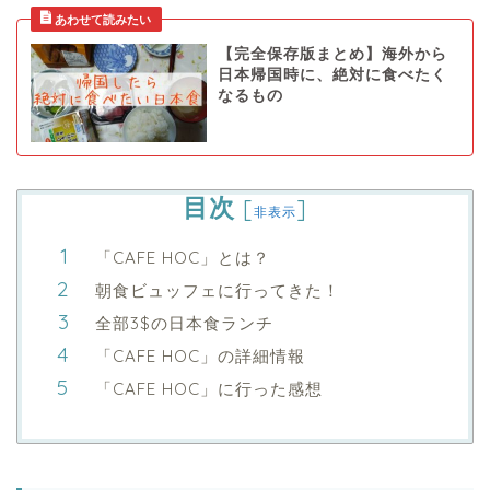
【完全保存版まとめ】海外から
日本帰国時に、絶対に食べたく
なるもの
目次
[
]
非表示
「CAFE HOC」とは？
朝食ビュッフェに行ってきた！
全部3$の日本食ランチ
「CAFE HOC」の詳細情報
「CAFE HOC」に行った感想