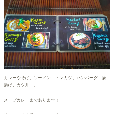
カレーやそば、ソーメン、トンカツ、ハンバーグ、唐
揚げ、カツ丼…。
スープカレーまであります！