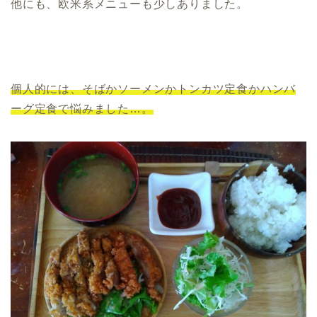
他にも、欧米系メニューも少しありました。
個人的には、そばかソーメンかトンカツ定食かハンバ
ーグ定食で悩みました…。