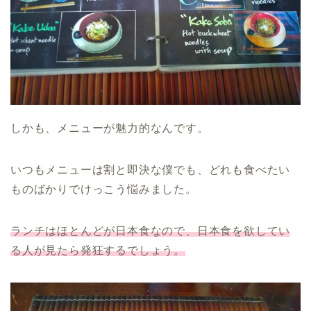
しかも、メニューが魅力的なんです。
いつもメニューは割と即決な僕でも、どれも食べたい
ものばかりでけっこう悩みました。
ランチはほとんどが日本食なので、日本食を欲してい
る人が見たら発狂するでしょう。