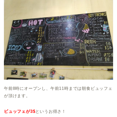
午前8時にオープンし、午前11時までは朝食ビュッフェ
が頂けます。
ビュッフェが3$
というお得さ！