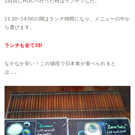
2回目にHOCへ行った時はランチでした。
11:30~14:00の間はランチ時間になり、メニューの中か
ら選びます。
ランチも全て3$!
なかなか安い！この値段で日本食が食べられると
は…。