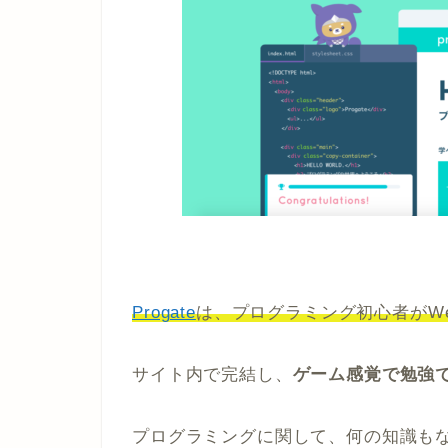
Progate
は、プログラミング初心者がW
サイト内で完結し、
ゲーム感覚で勉強
プログラミングに関して、何の知識も