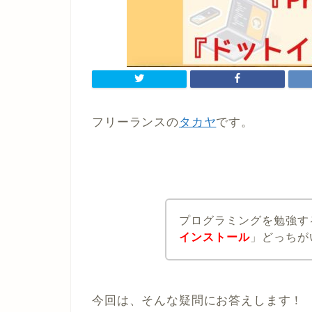
フリーランスの
タカヤ
です。
プログラミングを勉強す
インストール
」どっちが
今回は、そんな疑問にお答えします！