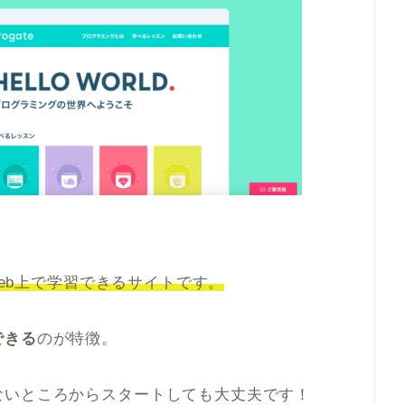
eb上で学習できるサイトです。
できる
のが特徴。
ないところからスタートしても大丈夫です！