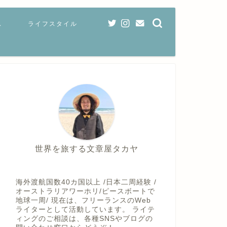
ス
ライフスタイル
世界を旅する文章屋タカヤ
海外渡航国数40カ国以上 /日本二周経験 /
オーストラリアワーホリ/ピースボートで
地球一周/ 現在は、フリーランスのWeb
ライターとして活動しています。 ライテ
ィングのご相談は、各種SNSやブログの