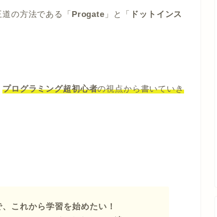
王道の方法である「
Progate
」と「
ドットインス
、
プログラミング超初心者
の視点から書いていき
。
で、これから学習を始めたい！