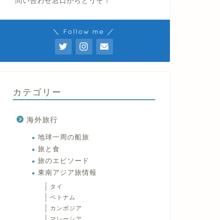
問い合わせ窓口からどうぞ！
＼ Follow me ／
カテゴリー
海外旅行
地球一周の船旅
旅と食
旅のエピソード
東南アジア旅情報
タイ
ベトナム
カンボジア
マレーシア