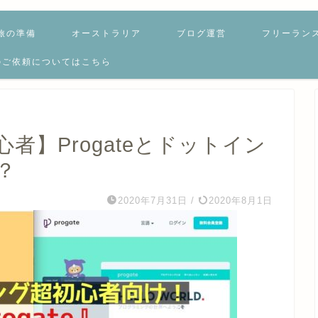
旅の準備
オーストラリア
ブログ運営
フリーラン
のご依頼についてはこちら
者】Progateとドットイン
？
2020年7月31日
/
2020年8月1日