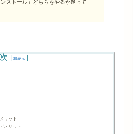
トインストール」どちらをやるか迷って
次
[
]
非表示
メリット
デメリット