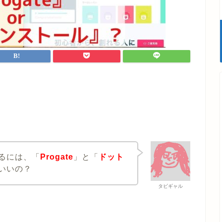
るには、「
Progate
」と「
ドット
いいの？
タビギャル