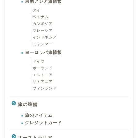
東南アジア旅情報
タイ
ベトナム
カンボジア
マレーシア
インドネシア
ミャンマー
ヨーロッパ旅情報
ドイツ
ポーランド
エストニア
リトアニア
フィンランド
旅の準備
旅のアイテム
クレジットカード
オーストラリア