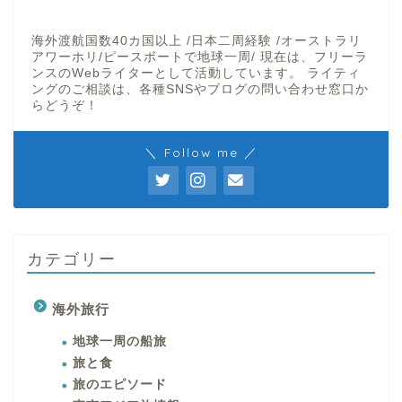
海外渡航国数40カ国以上 /日本二周経験 /オーストラリ
アワーホリ/ピースボートで地球一周/ 現在は、フリーラ
ンスのWebライターとして活動しています。 ライティ
ングのご相談は、各種SNSやブログの問い合わせ窓口か
らどうぞ！
＼ Follow me ／
カテゴリー
海外旅行
地球一周の船旅
旅と食
旅のエピソード