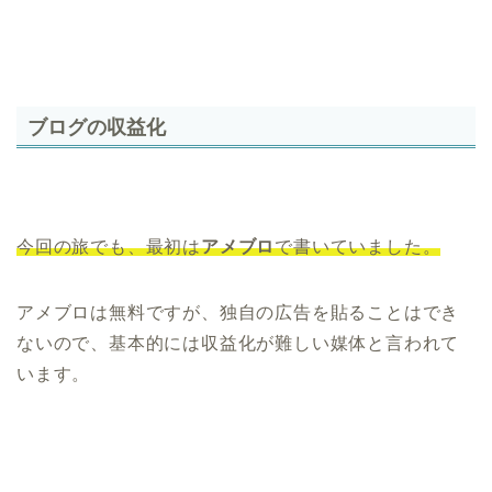
ブログの収益化
今回の旅でも、最初は
アメブロ
で書いていました。
アメブロは無料ですが、独自の広告を貼ることはでき
ないので、基本的には
収益化が難しい
媒体と言われて
います。