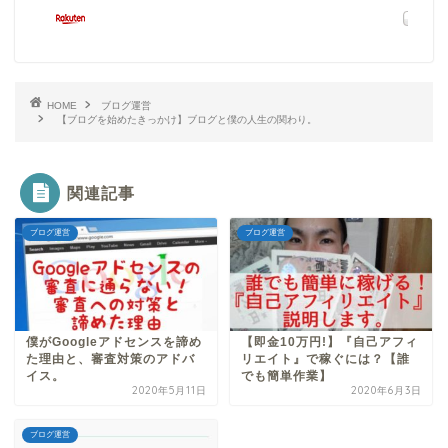
HOME
ブログ運営
【ブログを始めたきっかけ】ブログと僕の人生の関わり。
関連記事
ブログ運営
ブログ運営
僕がGoogleアドセンスを諦め
【即金10万円!】『自己アフィ
た理由と、審査対策のアドバ
リエイト』で稼ぐには？【誰
イス。
でも簡単作業】
2020年5月11日
2020年6月3日
ブログ運営