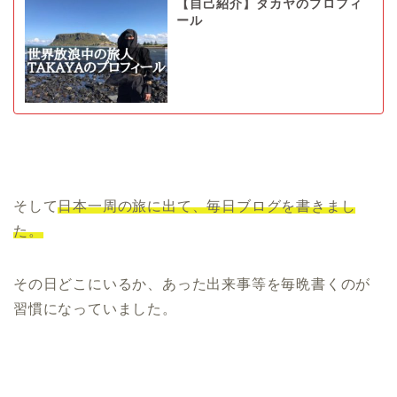
【自己紹介】タカヤのプロフィ
ール
そして
日本一周の旅に出て、毎日ブログを書きまし
た。
その日どこにいるか、あった出来事等を
毎晩書くのが
習慣
になっていました。