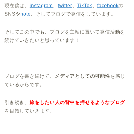
現在僕は、
instagram
、
twitter
、
TikTok
、
facebook
の
SNSや
note
、そしてブログで発信をしています。
そしてこの中でも、
ブログを主軸
に置いて発信活動を
続けていきたいと思っています！
ブログを書き続けて、
メディアとしての可能性
を感じ
ているからです。
引き続き、
旅をしたい人の背中を押せるようなブログ
を目指していきます。