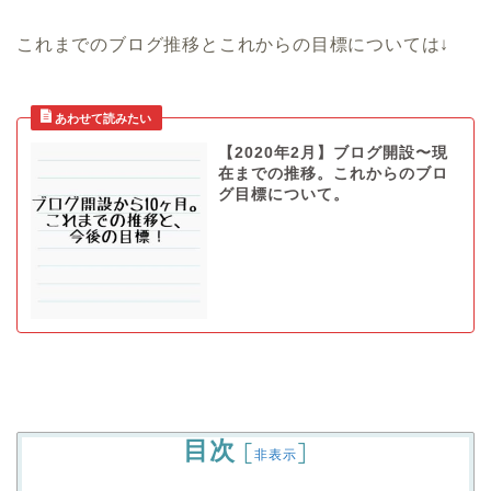
これまでのブログ推移とこれからの目標については↓
【2020年2月】ブログ開設〜現
在までの推移。これからのブロ
グ目標について。
目次
[
]
非表示