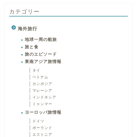
カテゴリー
海外旅行
地球一周の船旅
旅と食
旅のエピソード
東南アジア旅情報
タイ
ベトナム
カンボジア
マレーシア
インドネシア
ミャンマー
ヨーロッパ旅情報
ドイツ
ポーランド
エストニア