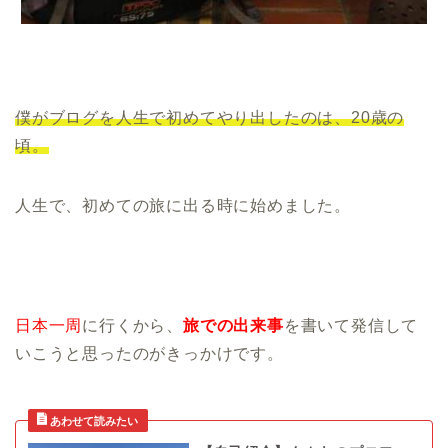
僕がブログを人生で初めてやり出したのは、20歳の
頃。
人生で、初めての旅に出る時に始めました。
日本一周
に行くから、
旅での出来事
を書いて発信して
いこうと思ったのがきっかけです。