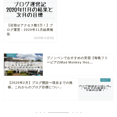
【目指せアクセス数3万！】ブ
ログ運営：2020年11月結果報
告
2020年12月3日
プノンペンでおすすめの安宿【毎晩フリ
ービアのMad Monkey Hos...
【2020年2月】ブログ開設〜現在までの推
移。これからのブログ目標につい...