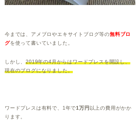
今までは、アメブロやエキサイトブログ等の
無料ブロ
グ
を使って書いていました。
しかし、
2019年の4月からは
ワードプレス
を開設し、
現在のブログになりました。
ワードプレスは有料で、1年で
1万円
以上の費用がかか
ります。