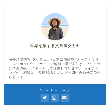
世界を旅する文章屋タカヤ
海外渡航国数40カ国以上 /日本二周経験 /オーストラリ
アワーホリ/ピースボートで地球一周/ 現在は、フリーラ
ンスのWebライターとして活動しています。 ライティ
ングのご相談は、各種SNSやブログの問い合わせ窓口か
らどうぞ！
＼ Follow me ／