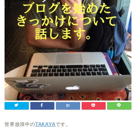
世界放浪中の
TAKAYA
です。