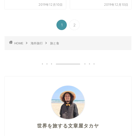
2019年12月10日
2019年12月10日
1
2
HOME
海外旅行
旅と食
世界を旅する文章屋タカヤ