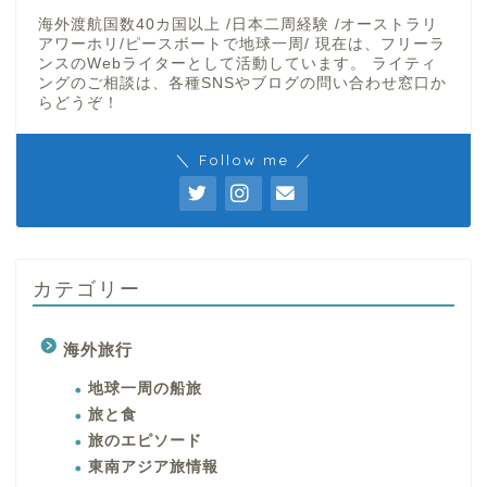
海外渡航国数40カ国以上 /日本二周経験 /オーストラリ
アワーホリ/ピースボートで地球一周/ 現在は、フリーラ
ンスのWebライターとして活動しています。 ライティ
ングのご相談は、各種SNSやブログの問い合わせ窓口か
らどうぞ！
＼ Follow me ／
カテゴリー
海外旅行
地球一周の船旅
旅と食
旅のエピソード
東南アジア旅情報