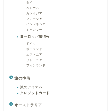
タイ
ベトナム
カンボジア
マレーシア
インドネシア
ミャンマー
ヨーロッパ旅情報
ドイツ
ポーランド
エストニア
リトアニア
フィンランド
旅の準備
旅のアイテム
クレジットカード
オーストラリア