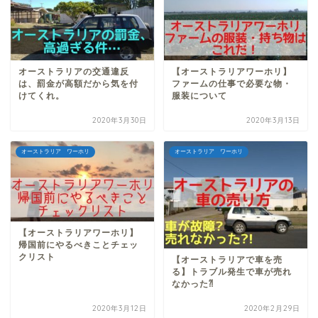
オーストラリアの交通違反
【オーストラリアワーホリ】
は、罰金が高額だから気を付
ファームの仕事で必要な物・
けてくれ。
服装について
2020年3月30日
2020年3月13日
オーストラリア ワーホリ
オーストラリア ワーホリ
【オーストラリアワーホリ】
帰国前にやるべきことチェッ
クリスト
【オーストラリアで車を売
る】トラブル発生で車が売れ
なかった⁈
2020年3月12日
2020年2月29日