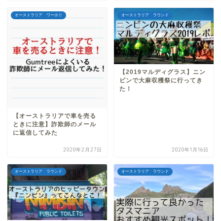
オーストラリア ワーホリ
オーストラリア ラウンド
【2019マルディグラス】ニン
ビンで大麻収穫祭に行ってき
た！
【オーストラリアで車を売る
ときに注意】詐欺師のメール
に返信してみた
2020年2月27日
2020年1月16日
オーストラリア ラウンド
オーストラリア ラウンド