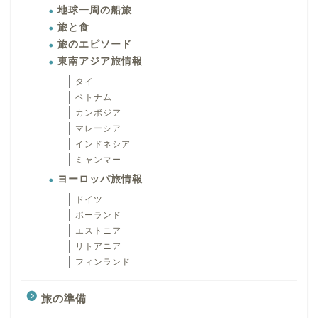
地球一周の船旅
旅と食
旅のエピソード
東南アジア旅情報
タイ
ベトナム
カンボジア
マレーシア
インドネシア
ミャンマー
ヨーロッパ旅情報
ドイツ
ポーランド
エストニア
リトアニア
フィンランド
旅の準備